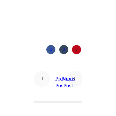
Previous
Next
Post
Post