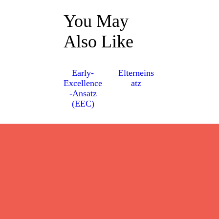
You May
Also Like
Early-
Elterneins
Excellence
atz
-Ansatz
(EEC)