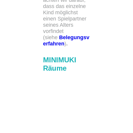
achten wir darauf,
dass das einzelne
Kind möglichst
einen Spielpartner
seines Alters
vorfindet
(siehe
Belegungsv
erfahren
)
.
MINIMUKI
Räume