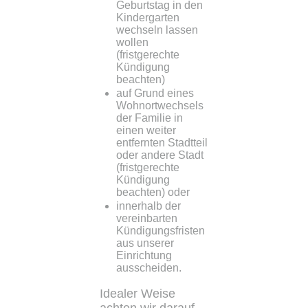
Geburtstag in den
Kindergarten
wechseln lassen
wollen
(fristgerechte
Kündigung
beachten)
auf Grund eines
Wohnortwechsels
der Familie in
einen weiter
entfernten Stadtteil
oder andere Stadt
(fristgerechte
Kündigung
beachten) oder
innerhalb der
vereinbarten
Kündigungsfristen
aus unserer
Einrichtung
ausscheiden.
Idealer Weise