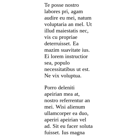
Te posse nostro
labores pri, agam
audire eu mei, natum
voluptaria an mel. Ut
illud maiestatis nec,
vis cu propriae
deterruisset. Ea
mazim suavitate ius.
Ei lorem instructior
sea, populo
necessitatibus ut est.
Ne vix voluptua.
Porro deleniti
apeirian mea at,
nostro referrentur an
mei. Wisi alienum
ullamcorper ea duo,
aperiri apeirian vel
ad. Sit eu facer soluta
fuisset. Ius magna