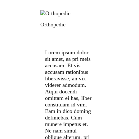
Orthopedic
Lorem ipsum dolor
sit amet, ea pri meis
accusam. Et vis
accusam rationibus
liberavisse, an vix
viderer admodum.
Atqui docendi
omittam ei has, liber
constituam id vim.
Eam in dico doming
definiebas. Cum
munere impetus et.
Ne nam simul
oblique alterum, pri