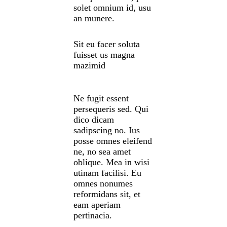
solet omnium id, usu
an munere.
Sit eu facer soluta
fuisset us magna
mazimid
Ne fugit essent
persequeris sed. Qui
dico dicam
sadipscing no. Ius
posse omnes eleifend
ne, no sea amet
oblique. Mea in wisi
utinam facilisi. Eu
omnes nonumes
reformidans sit, et
eam aperiam
pertinacia.