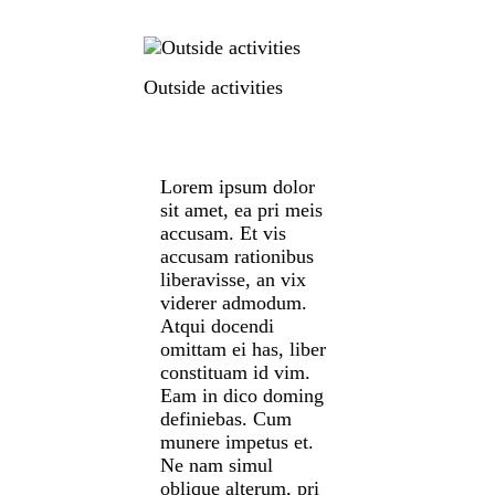
Outside activities
Lorem ipsum dolor
sit amet, ea pri meis
accusam. Et vis
accusam rationibus
liberavisse, an vix
viderer admodum.
Atqui docendi
omittam ei has, liber
constituam id vim.
Eam in dico doming
definiebas. Cum
munere impetus et.
Ne nam simul
oblique alterum, pri