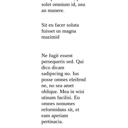
solet omnium id, usu
an munere.
Sit eu facer soluta
fuisset us magna
mazimid
Ne fugit essent
persequeris sed. Qui
dico dicam
sadipscing no. Ius
posse omnes eleifend
ne, no sea amet
oblique. Mea in wisi
utinam facilisi. Eu
omnes nonumes
reformidans sit, et
eam aperiam
pertinacia.