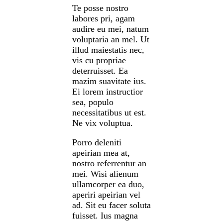
Te posse nostro
labores pri, agam
audire eu mei, natum
voluptaria an mel. Ut
illud maiestatis nec,
vis cu propriae
deterruisset. Ea
mazim suavitate ius.
Ei lorem instructior
sea, populo
necessitatibus ut est.
Ne vix voluptua.
Porro deleniti
apeirian mea at,
nostro referrentur an
mei. Wisi alienum
ullamcorper ea duo,
aperiri apeirian vel
ad. Sit eu facer soluta
fuisset. Ius magna